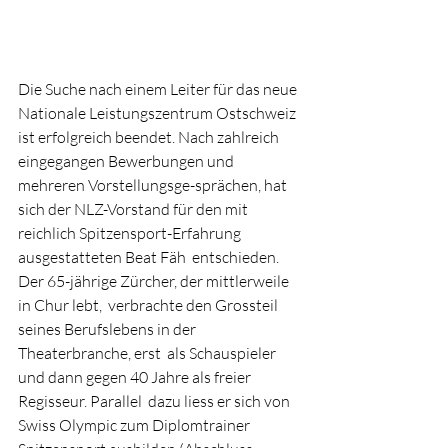
Die Suche nach einem Leiter für das neue 
Nationale Leistungszentrum Ostschweiz 
ist erfolgreich beendet. Nach zahlreich 
eingegangen Bewerbungen und 
mehreren Vorstellungsge-sprächen, hat 
sich der NLZ-Vorstand für den mit 
reichlich Spitzensport-Erfahrung 
ausgestatteten Beat Fäh  entschieden. 
Der 65-jährige Zürcher, der mittlerweile 
in Chur lebt,  verbrachte den Grossteil 
seines Berufslebens in der 
Theaterbranche, erst  als Schauspieler 
und dann gegen 40 Jahre als freier 
Regisseur. Parallel  dazu liess er sich von 
Swiss Olympic zum Diplomtrainer 