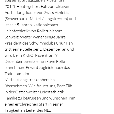
Spitzensport ausbilden (Abschluss 
2012). Heute gehört Fäh zum aktiven 
Ausbildungskader von Swiss Athletics  
(Schwerpunkt Mittel-/Langstrecken) und 
ist seit 5 Jahren Nationalcoach  
Leichtathletik von Rollstuhlsport 
Schweiz. Weiter war er einige Jahre  
Präsident des Schwimmclubs Chur. Fäh 
tritt seine Stelle per 1. Dezember an und 
wird beim KickOff-Event  am 9. 
Dezember bereits eine aktive Rolle 
einnehmen. Er wird zugleich  auch das 
Traineramt im 
Mittel-/Langstreckenbereich 
übernehmen. Wir  freuen uns, Beat Fäh  
in der Ostschweizer Leichtathletik-
Familie zu begrüssen und wünschen  ihm 
einen erfolgreichen Start in seiner 
Tätigkeit als Leiter des NLZ.