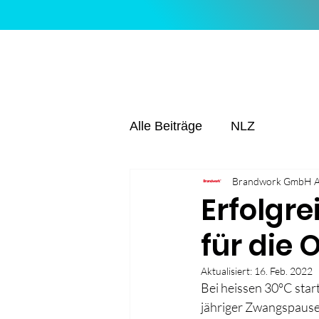
Alle Beiträge
NLZ
Brandwork GmbH 
Erfolgr
für die 
Aktualisiert:
16. Feb. 2022
Bei heissen 30°C star
jähriger Zwangspaus