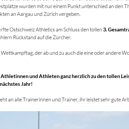
stplätze wurden mit nur einem Punkt unterschied an den T
nkten an Aargau und Zürich vergeben.
e Ostschweiz Athletics am Schluss den tollen 
3. Gesamtr
ählern Rückstand auf die Zürcher. 
 Wettkampftag, der ab und zu auch die eine oder andere Wo
 Athletinnen und Athleten ganz herzlich zu den tollen Le
 nächstes Jahr!
geht an alle Trainerinnen und Trainer, ihr leistet sehr gute Ar