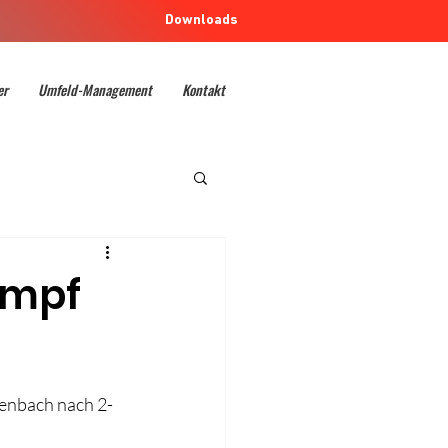
Downloads
er
Umfeld-Management
Kontakt
ampf
ienbach nach 2-