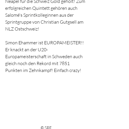
Neapel für die Schweiz Gold geholt! Zum 
erfolgreichen Quintett gehören auch 
Salomé's Sprintkolleginnen aus der 
Sprintgruppe von Christian Gutgsell am 
NLZ Ostschweiz!
Simon Ehammer ist EUROPAMEISTER!! 
Er knackt an der U20-
Europameisterschaft in Schweden auch 
gleich noch den Rekord mit 7851 
Punkten im Zehnkampf! Einfach crazy! 
© SRF