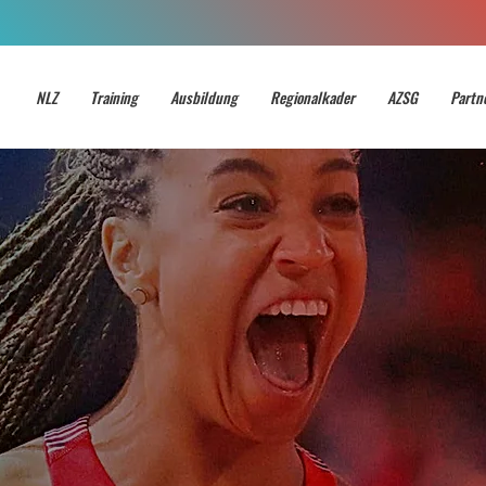
NLZ
Training
Ausbildung
Regionalkader
AZSG
Partn