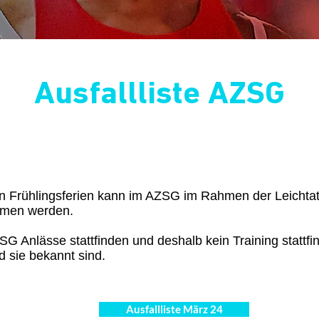
Ausfallliste AZSG
n Frühlingsferien kann im AZSG im Rahmen der Leichtathl
men werden.
G Anlässe stattfinden und deshalb kein Training stattfin
d sie bekannt sind.
Ausfallliste März 24