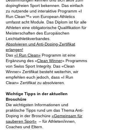
Bestimmungen kennen und sich aktiv zum
dopingfreien Sport bekennen. Das einfach
zu nutzende und interaktive Programm «I
Run Clean™» von European Athletics
umfasst acht Module. Das Diplom ist für alle
Athleten eine obligatorische Qualifikation für
Meisterschaften des Europäischen
Leichtathletikverbandes.
Absolvieren und Anti-Doping-Zertifikat
erlangen!
Das
«I Run Clean»
Programm ist eine
Ergänzung des «
Clean Winner
» Programms
von Swiss Sport Integrity. Das «Clean
Winner» Zertifikat besteht weiterhin, wir
empfehlen euch jedoch, dass «I Run
Clean» Zertifikat zu absolvieren.
Wichtige Tipps in der aktuellen
Broschüre
Die wichtigsten Informationen und
praktische Tipps rund um das Thema Anti-
Doping in der Broschüre
«Gemeinsam für
sauberen Sport»
– für Athleten/innen,
Coaches und Eltern.