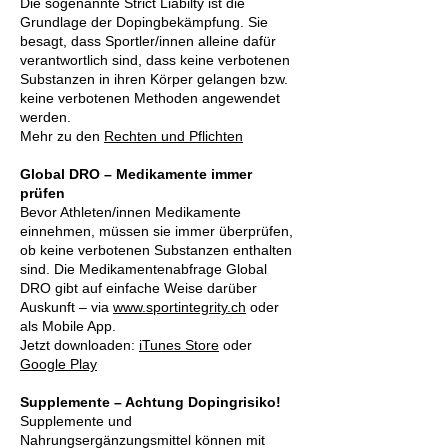
Die sogenannte Strict Liabilty ist die
Grundlage der Dopingbekämpfung. Sie
besagt, dass Sportler/innen alleine dafür
verantwortlich sind, dass keine verbotenen
Substanzen in ihren Körper gelangen bzw.
keine verbotenen Methoden angewendet
werden.
Mehr zu den
Rechten und Pflichten
Global DRO – Medikamente immer
prüfen
Bevor Athleten/innen Medikamente
einnehmen, müssen sie immer überprüfen,
ob keine verbotenen Substanzen enthalten
sind. Die Medikamentenabfrage Global
DRO gibt auf einfache Weise darüber
Auskunft – via
www.sportintegrity.ch
oder
als Mobile App.
Jetzt downloaden:
iTunes Store
oder
Google Play
Supplemente – Achtung Dopingrisiko!
Supplemente und
Nahrungsergänzungsmittel können mit