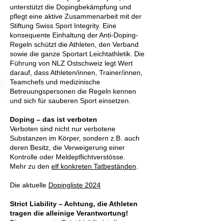
unterstützt die Dopingbekämpfung und
pflegt eine aktive Zusammenarbeit mit der
Stiftung Swiss Sport Integrity. Eine
konsequente Einhaltung der Anti-Doping-
Regeln schützt die Athleten, den Verband
sowie die ganze Sportart Leichtathletik. Die
Führung von NLZ Ostschweiz legt Wert
darauf, dass Athleten/innen, Trainer/innen,
Teamchefs und medizinische
Betreuungspersonen die Regeln kennen
und sich für sauberen Sport einsetzen.
Doping – das ist verboten
Verboten sind nicht nur verbotene
Substanzen im Körper, sondern z.B. auch
deren Besitz, die Verweigerung einer
Kontrolle oder Meldepflichtverstösse.
Mehr zu den
elf konkreten Tatbeständen
.
Die aktuelle
Dopingliste 2024
Strict Liability – Achtung, die Athleten
tragen die alleinige Verantwortung!