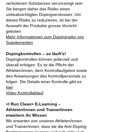
verbotenen Substanzen verunreinigt sein.
Sie bergen daher das Risiko eines
unbeabsichtigten Dopingverstosses. Um
dieses Risiko zu reduzieren, ist bei der
Auswahl der Produkte grosse Vorsicht
geboten.
Mehr Informationen zum Dopingrisiko von
Supplementen
Dopingkontrollen – so läuft’s!
Dopingkontrollen können jederzeit und
überall erfolgen. Es ist die Pflicht der
Athleten/innen, dem Kontrollaufgebot sowie
den Anweisungen des Kontrollpersonals zu
folgen. Die Details einer Kontrolle gibt es
hier
.
Video Kontrollablauf
«I Run Clean» E-Learning –
Athleten/innen und Trainer/innen
erweitern ihr Wissen
Wir erwarten von unseren Athleten/innen
und Trainer/innen, dass sie die Anti-Doping-