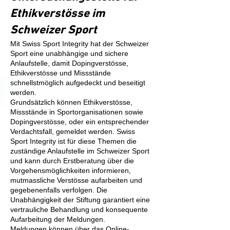
Ethikverstösse im
Schweizer Sport
Mit Swiss Sport Integrity hat der Schweizer
Sport eine unabhängige und sichere
Anlaufstelle, damit Dopingverstösse,
Ethikverstösse und Missstände
schnellstmöglich aufgedeckt und beseitigt
werden.
Grundsätzlich können Ethikverstösse,
Missstände in Sportorganisationen sowie
Dopingverstösse, oder ein entsprechender
Verdachtsfall, gemeldet werden. Swiss
Sport Integrity ist für diese Themen die
zuständige Anlaufstelle im Schweizer Sport
und kann durch Erstberatung über die
Vorgehensmöglichkeiten informieren,
mutmassliche Verstösse aufarbeiten und
gegebenenfalls verfolgen. Die
Unabhängigkeit der Stiftung garantiert eine
vertrauliche Behandlung und konsequente
Aufarbeitung der Meldungen.
Meldungen können über das
Online-