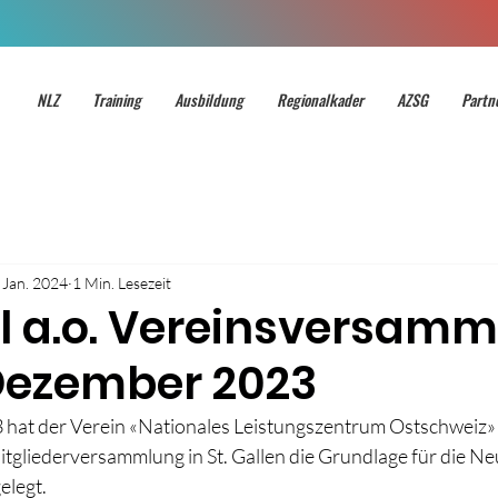
NLZ
Training
Ausbildung
Regionalkader
AZSG
Partn
 Jan. 2024
1 Min. Lesezeit
ll a.o. Vereinsversam
Dezember 2023
at der Verein «Nationales Leistungszentrum Ostschweiz» a
tgliederversammlung in St. Gallen die Grundlage für die Ne
elegt.