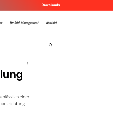
Downloads
er
Umfeld-Management
Kontakt
mlung
nlässlich einer 
uausrichtung 