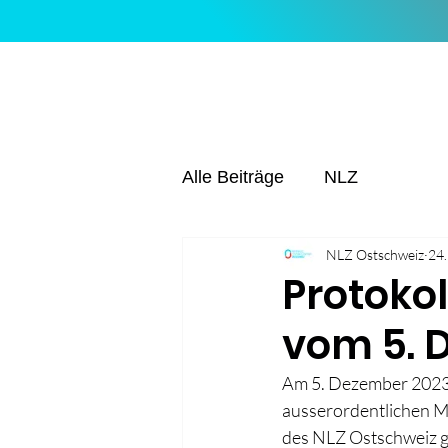
Alle Beiträge
NLZ
NLZ Ostschweiz
24.
Protoko
vom 5. 
Am 5. Dezember 2023 h
ausserordentlichen Mi
des NLZ Ostschweiz g