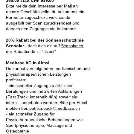
360.00 statt CHF 699.00
Bitte melde dein Interesse per
Mail
an
unsere Geschäftsstelle, du bekommst ein
Formular zugeschickt, welches du
ausgefüllt per Scan zurücksendest und
danach den Zugangscode bekommst.
20% Rabatt bei der Sonnenschutzlinie
Sensolar
- deck dich ein auf
Sensolar.ch
,
der Rabattcode ist "nlzost"
Medbase AG in Abtwil
Du kannst von folgenden medizinischen und
physiotherapeutischen Leistungen
profitieren:
- ein schneller Zugang zu ärtzlichen
Beratungen und indizierten Abklärungen
(Fast Track: innerhalb 48h) soweit sie
intern angeboten werden. Bitte per Email
melden bei:
patrik.noack@medbase.ch
- ein schneller Zugang für
Physiotherapeutische Behandlungen wie
Sportphysiotherapie, Massage und
Osteopathie