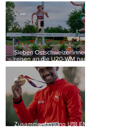
22. Juli
Sieben Ostschweizer:innen
reisen an die U20-WM nach
Eugene (USA)
20. Juli
Zusammenfassung U18 EM