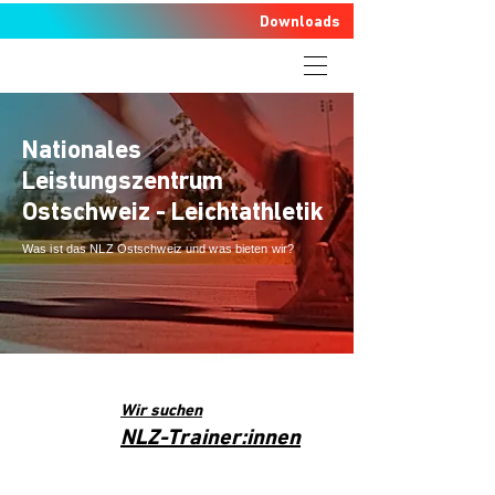
Downloads
Nationales
Leistungszentrum
Ostschweiz - Leichtathletik
Was ist das NLZ Ostschweiz und was bieten wir?
Wir suchen
NLZ-Trainer:innen